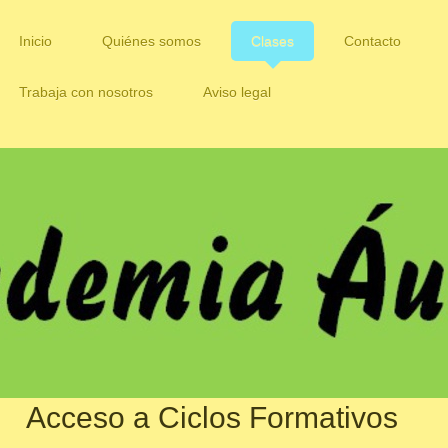
Inicio
Quiénes somos
Clases
Contacto
Trabaja con nosotros
Aviso legal
Acceso a Ciclos Formativos