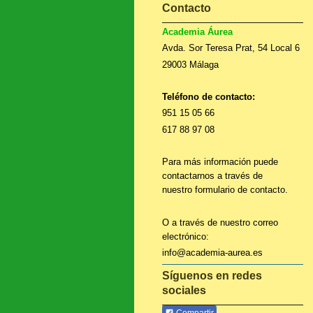
Contacto
Academia Áurea
Avda. Sor Teresa Prat, 54 Local 6
29003 Málaga
Teléfono de contacto:
951 15 05 66
617 88 97 08
Para más información puede
contactarnos a través de
nuestro formulario de contacto.
O a través de nuestro correo
electrónico:
info@academia-aurea.es
Síguenos en redes
sociales
Compartir