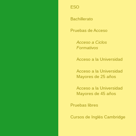
ESO
Bachillerato
Pruebas de Acceso
Acceso a Ciclos
Formativos
Acceso a la Universidad
Acceso a la Universidad
Mayores de 25 años
Acceso a la Universidad
Mayores de 45 años
Pruebas libres
Cursos de Inglés Cambridge