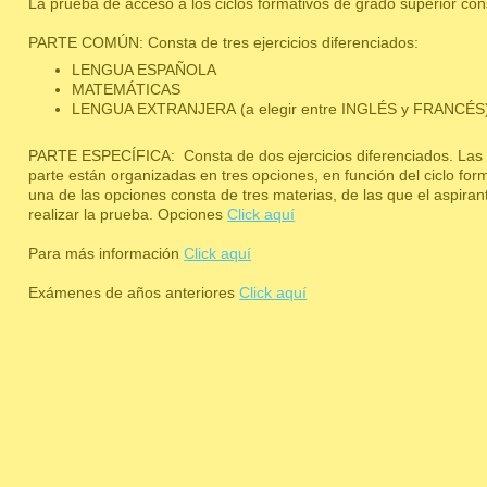
La prueba de acceso a los ciclos formativos de grado superior con
PARTE COMÚN: Consta de tres ejercicios diferenciados:
LENGUA ESPAÑOLA
MATEMÁTICAS
LENGUA EXTRANJERA (a elegir entre INGLÉS y FRANCÉS
PARTE ESPECÍFICA: Consta de dos ejercicios diferenciados. Las 
parte están organizadas en tres opciones, en función del ciclo fo
una de las opciones consta de tres materias, de las que el aspira
realizar la prueba.
Opciones
Click aquí
Para más información
Click aquí
Exámenes de años anteriores
Click aquí