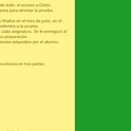
e éxito, el acceso a Ciclos
rios para afrontar la prueba.
inaliza en el mes de junio, en el
ndientes a la prueba.
 cada asignatura. Se le entregará al
 su preparación.
ientos adquiridos por el alumno.
ructurará en tres partes: