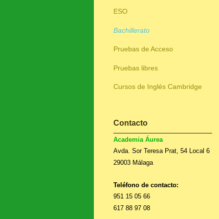
ESO
Bachillerato
Pruebas de Acceso
Pruebas libres
Cursos de Inglés Cambridge
Contacto
Academia Áurea
Avda. Sor Teresa Prat, 54 Local 6
29003 Málaga
Teléfono de contacto:
951 15 05 66
617 88 97 08