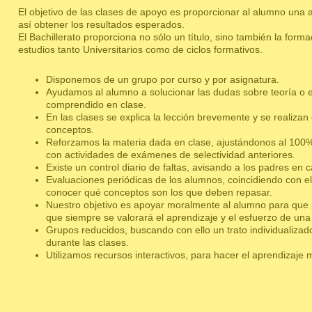
El objetivo de las clases de apoyo es proporcionar al alumno una
así obtener los resultados esperados.
El Bachillerato proporciona no sólo un título, sino también la form
estudios tanto Universitarios como de ciclos formativos.
Disponemos de un grupo por curso y por asignatura.
Ayudamos al alumno a solucionar las dudas sobre teoría o e
comprendido en clase.
En las clases se explica la lección brevemente y se realizan 
conceptos.
Reforzamos la materia dada en clase, ajustándonos al 100%
con actividades de exámenes de selectividad anteriores.
Existe un control diario de faltas, avisando a los padres en 
Evaluaciones periódicas de los alumnos, coincidiendo con e
conocer qué conceptos son los que deben repasar.
Nuestro objetivo es apoyar moralmente al alumno para que 
que siempre se valorará el aprendizaje y el esfuerzo de una 
Grupos reducidos, buscando con ello un trato individualizad
durante las clases.
Utilizamos recursos interactivos, para hacer el aprendizaje